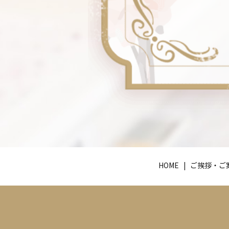
HOME
ご挨拶・ご