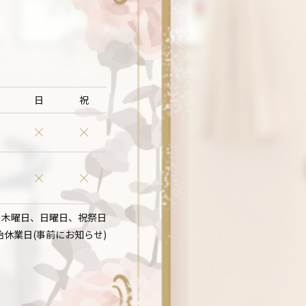
日
祝
：木曜日、日曜日、祝祭日
始休業日(事前にお知らせ)