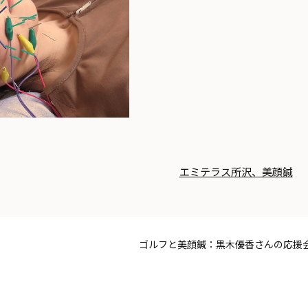
エミテラス所沢、美顔鍼
ゴルフと美顔鍼：黒木優香さんの応援