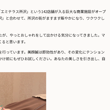
「エミテラス所沢」という142店舗が入る巨大な商業施設がオープ
沢」と合わせて、所沢の街がますます賑やかになり、ワクワクし
たが、やっとおしゃれをして出かける気分になってきました。マ
くると思います。
を行っています。美顔鍼は即効性があり、その変化にテンション
かけ前にもぜひお試しください。あなたの美しさを引き出し、自