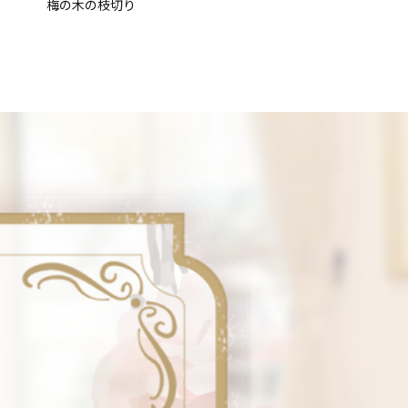
梅の木の枝切り