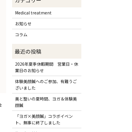
Medical treatment
お知らせ
コラム
2026年夏季休暇期間 営業日・休
業日のお知らせ
体験美顔鍼へのご参加、有難うご
ざいました
美と整いの夏時間、ヨガ＆体験美
会
顔鍼
「ヨガ×美顔鍼」コラボイベン
ト、無事に終了しました