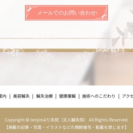
メールでのお問い合わせ
案内
美容鍼灸
鍼灸治療
健康痩鍼
施術へのこだわり
アク
Copyright © tenjinはり灸院（天人鍼灸院） All Rights Reserved.
【掲載の記事・写真・イラストなどの無断複写・転載を禁じます】