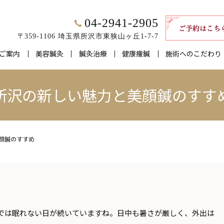
04-2941-2905
〒359-1106 埼玉県所沢市東狭山ヶ丘1-7-7
ご案内
美容鍼灸
鍼灸治療
健康痩鍼
施術へのこだわり
所沢の新しい魅力と美顔鍼のすす
顔鍼のすすめ
では眠れない日が続いていますね。日中も暑さが厳しく、外出は