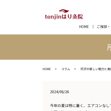
HOME
ご挨拶・
HOME
コラム
所沢の新しい魅力と美
2024/08/26
今年の夏は特に暑く、エアコンなし