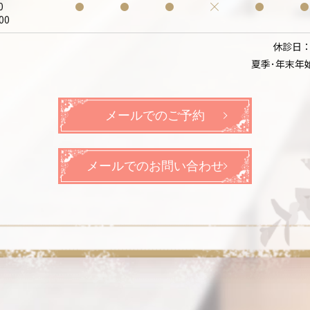
0
00
休診日
夏季･年末年
メールでのご予約
メールでのお問い合わせ