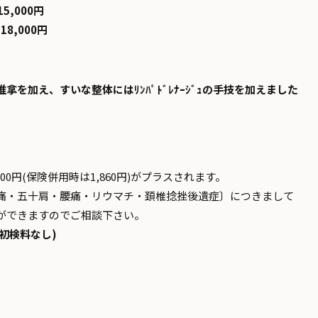
5,000円
8,000円
を加え、すいな整体にはﾘﾝﾊﾟﾄﾞﾚﾅｰｼﾞｭの手技を加えました
0円(保険併用時は1,860円)がプラスされます。
痛・五十肩・腰痛・リウマチ・頚椎捻挫後遺症〕につきまして
ができますのでご相談下さい。
(初検料なし)