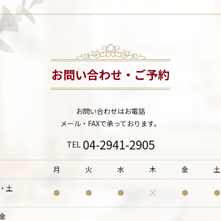
お問い合わせ・ご予約
お問い合わせはお電話
メール・FAXで承っております。
04-2941-2905
TEL
月
火
水
木
金
土
・土
0
金