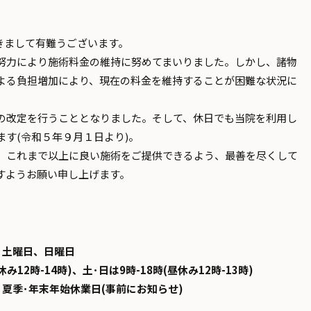
頂きまして有難うございます。
努力により施術料金の維持に努めてまいりました。しかし、諸物
よる負担増加により、現在の料金を維持することが困難な状況に
の改定を行うこととなりました。そして、休日でも当院を利用し
す(令和５年９月１日より)。
、これまで以上に良い施術をご提供できるよう、最善を尽くして
すようお願い申し上げます。
、土曜日、日曜日
み12時-14時)、土･日は9時-18時(昼休み12時-13時)
、夏季･年末年始休業日(事前にお知らせ)