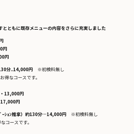
すとともに既存メニューの内容をさらに充実しました
円
00円
00円
0分..14,000円
※初検料無し
療のお得なコースです。
13,000円
7,000円
ｼｮﾝ推拿）約130分…14,000円
※初検料無し
得なコースです。