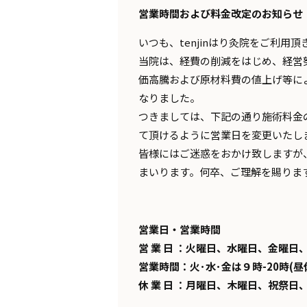
営業時間および料金改定のお知らせ
いつも、tenjinはり灸院をご利用
当院は、経費の削減をはじめ、経営
価高騰および原材料費の値上げ等に
なりました。
つきましては、下記の通り施術料金
て頂けるように営業日を変更いたしま
皆様にはご迷惑をおかけ致しますが
まいります。何卒、ご理解を賜りま
営業日・営業時間
営 業 日 ：火曜日、水曜日、金曜日
営業時間：火･水･金は９時-20時(昼休
休 業 日 ：月曜日、木曜日、祝祭日