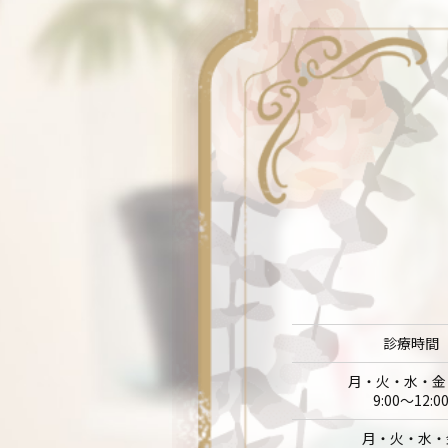
診療時間
月・火・水・金
9:00～12:0
月・火・水・