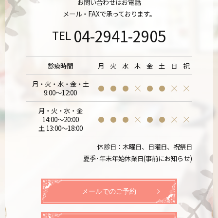
お問い合わせはお電話
メール・FAXで承っております。
04-2941-2905
TEL
診療時間
月
火
水
木
金
土
日
祝
月・火・水・金・土
9:00～12:00
月・火・水・金
14:00～20:00
土 13:00～18:00
休診日：木曜日、日曜日、祝祭日
夏季･年末年始休業日(事前にお知らせ)
メールでのご予約