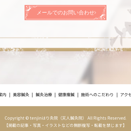
メールでのお問い合わせ
案内
美容鍼灸
鍼灸治療
健康痩鍼
施術へのこだわり
アク
Copyright © tenjinはり灸院（天人鍼灸院） All Rights Reserved.
【掲載の記事・写真・イラストなどの無断複写・転載を禁じます】