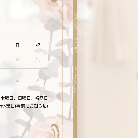
日
祝
：木曜日、日曜日、祝祭日
始休業日(事前にお知らせ)