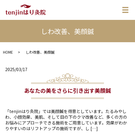
メ
しわ改善、美顔鍼
HOME
しわ改善、美顔鍼
2025/03/17
あなたの美をさらに引き出す美顔鍼
「tenjinはり灸院」では美顔鍼を得意としています。たるみやし
わ、小顔効果、美肌、そして目の下のクマ改善など、多くの方の
お悩みにアプローチできる施術をご用意しています。効果がわか
りやすいのはリフトアップの施術ですが、し […]