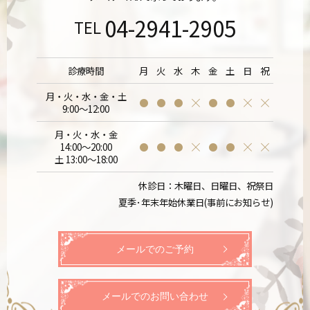
04-2941-2905
TEL
診療時間
月
火
水
木
金
土
日
祝
月・火・水・金・土
9:00～12:00
月・火・水・金
14:00～20:00
土 13:00～18:00
休診日：木曜日、日曜日、祝祭日
夏季･年末年始休業日(事前にお知らせ)
メールでのご予約
メールでのお問い合わせ