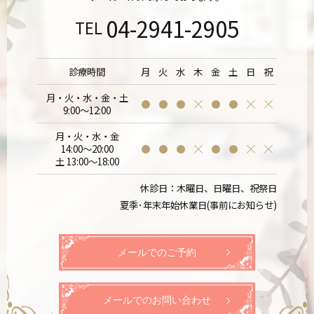
04-2941-2905
TEL
診療時間
月
火
水
木
金
土
日
祝
月・火・水・金・土
9:00～12:00
月・火・水・金
14:00～20:00
土 13:00～18:00
休診日：木曜日、日曜日、祝祭日
夏季･年末年始休業日(事前にお知らせ)
メールでのご予約
メールでのお問い合わせ