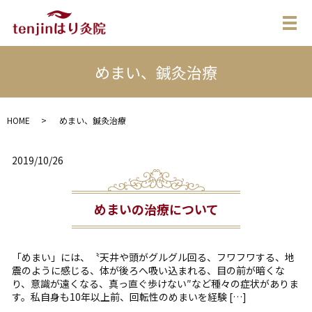
メ
めまい、鍼灸治療
HOME
めまい、鍼灸治療
2019/10/26
めまいの治療について
「めまい」には、〝天井や頭がグルグル回る、フワフワする、地
震のように感じる、体が後ろへ吸い込まれる、目の前が暗くな
り、意識が遠くなる、真っ直ぐ歩けない″など種々の症状がありま
す。私自身も10年以上前、回転性のめまいを経験 […]