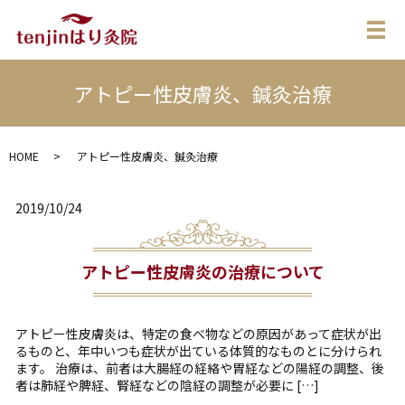
メ
アトピー性皮膚炎、鍼灸治療
HOME
アトピー性皮膚炎、鍼灸治療
2019/10/24
アトピー性皮膚炎の治療について
アトピー性皮膚炎は、特定の食べ物などの原因があって症状が出
るものと、年中いつも症状が出ている体質的なものとに分けられ
ます。 治療は、前者は大腸経の経絡や胃経などの陽経の調整、後
者は肺経や脾経、腎経などの陰経の調整が必要に […]