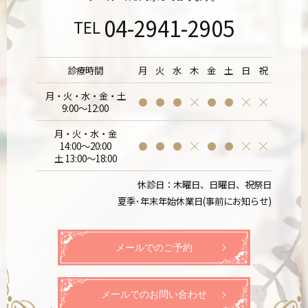
04-2941-2905
TEL
診療時間
月
火
水
木
金
土
日
祝
月・火・水・金・土
9:00～12:00
月・火・水・金
14:00～20:00
土 13:00～18:00
休診日：木曜日、日曜日、祝祭日
夏季･年末年始休業日(事前にお知らせ)
メールでのご予約
メールでのお問い合わせ