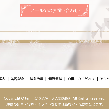
メールでのお問い合わせ
案内
美容鍼灸
鍼灸治療
健康痩鍼
施術へのこだわり
アク
Copyright © tenjinはり灸院（天人鍼灸院） All Rights Reserved.
【掲載の記事・写真・イラストなどの無断複写・転載を禁じます】