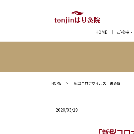
HOME
ご挨拶・
HOME
新型コロナウイルス 鍼灸院
2020/03/19
「新型コロ