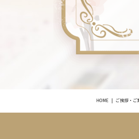
HOME
ご挨拶・ご