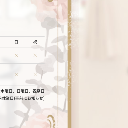
日
祝
：木曜日、日曜日、祝祭日
始休業日(事前にお知らせ)