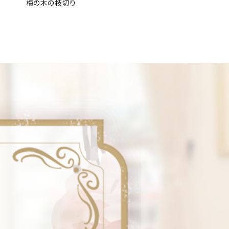
梅の木の枝切り