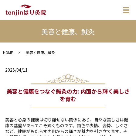
メ
美容と健康、鍼灸
HOME
美容と健康、鍼灸
2025/04/11
美容と健康をつなぐ鍼灸の力: 内面から輝く美しさ
を育む
美容と心身の健康は切り離せない関係にあり、自然な美しさは健
康の基盤があってこそ輝くものです。顔色や表情、姿勢、しぐさ
など、健康がもたらす内側からの輝きが魅力を引き立てます。そ