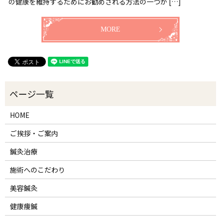
の健康を維持するためにお勧めされる方法の一つが […]
MORE
HOME
ご挨拶・ご案内
鍼灸治療
施術へのこだわり
美容鍼灸
健康痩鍼