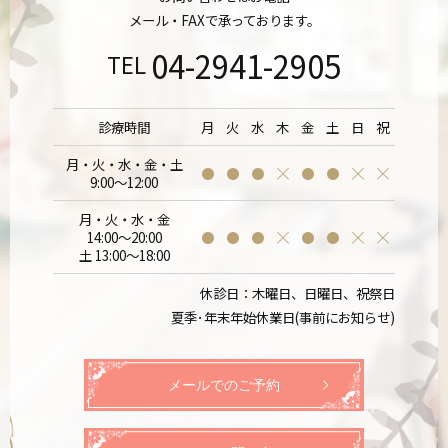
メール・FAXで承っております。
04-2941-2905
TEL
診療時間
月
火
水
木
金
土
日
祝
月・火・水・金・土
9:00～12:00
月・火・水・金
14:00～20:00
土 13:00～18:00
休診日：木曜日、日曜日、祝祭日
夏季･年末年始休業日(事前にお知らせ)
メールでのご予約