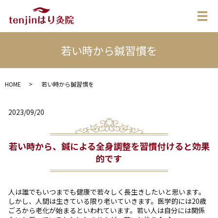
メ
若い時から鍼習慣を
HOME
若い時から鍼習慣を
2023/09/20
若い時から、鍼による全身調整を習慣付けると効果
的です
人は誰でもいつまでも健康で若々しく長生きしたいと思います。
しかし、人間は生きている限り老いていきます。医学的には20歳
ごろから老化が始まるといわれています。若い人は自分には関係