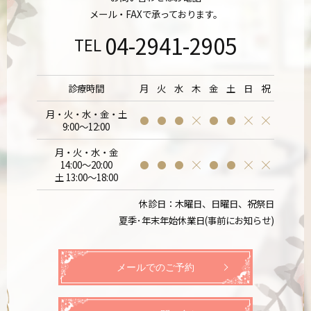
メール・FAXで承っております。
04-2941-2905
TEL
診療時間
月
火
水
木
金
土
日
祝
月・火・水・金・土
9:00～12:00
月・火・水・金
14:00～20:00
土 13:00～18:00
休診日：木曜日、日曜日、祝祭日
夏季･年末年始休業日(事前にお知らせ)
メールでのご予約