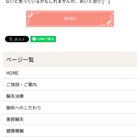
ないと思っているかもしれませんが、若いと治り […]
MORE
HOME
ご挨拶・ご案内
鍼灸治療
施術へのこだわり
美容鍼灸
健康痩鍼