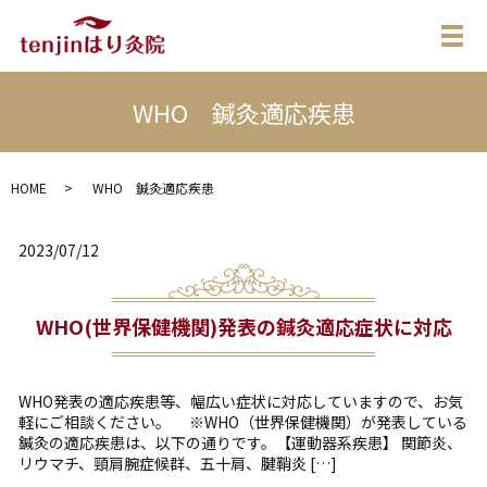
メ
WHO 鍼灸適応疾患
HOME
WHO 鍼灸適応疾患
2023/07/12
WHO(世界保健機関)発表の鍼灸適応症状に対応
WHO発表の適応疾患等、幅広い症状に対応していますので、お気
軽にご相談ください。 ※WHO（世界保健機関）が発表している
鍼灸の適応疾患は、以下の通りです。【運動器系疾患】 関節炎、
リウマチ、頸肩腕症候群、五十肩、腱鞘炎 […]