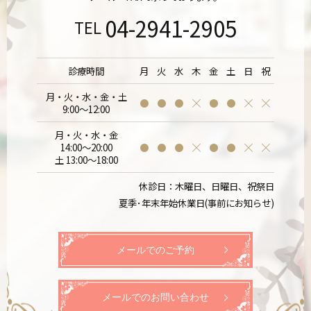
04-2941-2905
TEL
診療時間
月
火
水
木
金
土
日
祝
月・火・水・金・土
9:00～12:00
月・火・水・金
14:00～20:00
土 13:00～18:00
休診日：木曜日、日曜日、祝祭日
夏季･年末年始休業日(事前にお知らせ)
メールでのご予約
メールでのお問い合わせ