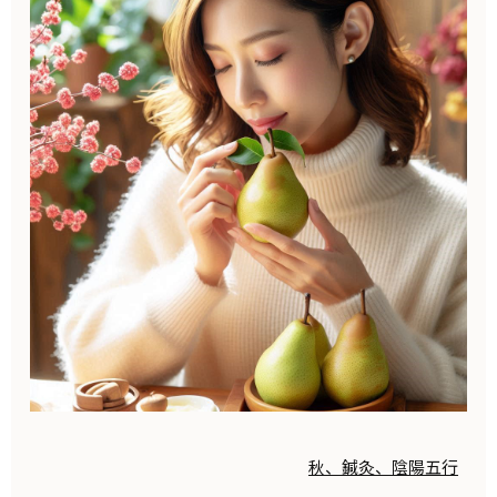
秋、鍼灸、陰陽五行