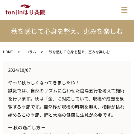
メ
秋を感じて心身を整え、恵みを楽しむ
HOME
コラム
秋を感じて心身を整え、恵みを楽しむ
2024/10/07
やっと秋らしくなってきましたね！
鍼灸では、自然のリズムに合わせた陰陽五行を考えて施術
を行います。秋は「金」に対応していて、収穫や成熟を象
徴する季節です。自然界が収穫の時期を迎え、植物が枯れ
始めるこの季節、肺と大腸の健康に注意が必要です。
ー 秋の過ごし方 ー