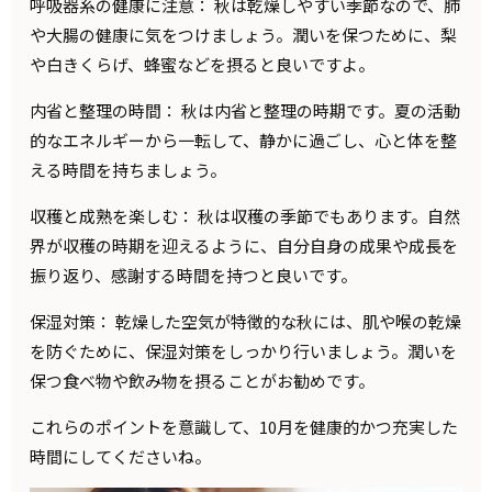
呼吸器系の健康に注意： 秋は乾燥しやすい季節なので、肺
や大腸の健康に気をつけましょう。潤いを保つために、梨
や白きくらげ、蜂蜜などを摂ると良いですよ。
内省と整理の時間： 秋は内省と整理の時期です。夏の活動
的なエネルギーから一転して、静かに過ごし、心と体を整
える時間を持ちましょう。
収穫と成熟を楽しむ： 秋は収穫の季節でもあります。自然
界が収穫の時期を迎えるように、自分自身の成果や成長を
振り返り、感謝する時間を持つと良いです。
保湿対策： 乾燥した空気が特徴的な秋には、肌や喉の乾燥
を防ぐために、保湿対策をしっかり行いましょう。潤いを
保つ食べ物や飲み物を摂ることがお勧めです。
これらのポイントを意識して、10月を健康的かつ充実した
時間にしてくださいね。