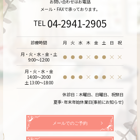
お問い合わせはお電話
メール・FAXで承っております。
04-2941-2905
TEL
診療時間
月
火
水
木
金
土
日
祝
月・火・水・金・土
9:00～12:00
月・火・水・金
14:00～20:00
土 13:00～18:00
休診日：木曜日、日曜日、祝祭日
夏季･年末年始休業日(事前にお知らせ)
メールでのご予約