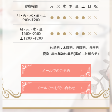
診療時間
月
火
水
木
金
土
日
祝
月・火・水・金・土
9:00～12:00
月・火・水・金
14:00～20:00
土 13:00～18:00
休診日：木曜日、日曜日、祝祭日
夏季･年末年始休業日(事前にお知らせ)
メールでのご予約
メールでのお問い合わせ