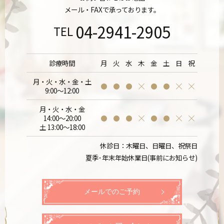
メール・FAXで承っております。
04-2941-2905
TEL
診療時間
月
火
水
木
金
土
日
祝
月・火・水・金・土
9:00～12:00
月・火・水・金
14:00～20:00
土 13:00～18:00
休診日：木曜日、日曜日、祝祭日
夏季･年末年始休業日(事前にお知らせ)
メールでのご予約