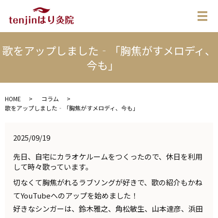
メ
歌をアップしました‐「胸焦がすメロディ、
今も」
HOME
コラム
歌をアップしました‐「胸焦がすメロディ、今も」
2025/09/19
先日、自宅にカラオケルームをつくったので、休日を利用
して時々歌っています。
切なくて胸焦がれるラブソングが好きで、歌の紹介もかね
てYouTubeへの
アップを始めました！
好きなシンガーは、鈴木雅之、角松敏生、山本達彦、浜田