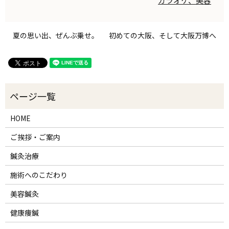
カラオケ、美容
夏の思い出、ぜんぶ乗せ。
初めての大阪、そして大阪万博へ
HOME
ご挨拶・ご案内
鍼灸治療
施術へのこだわり
美容鍼灸
健康痩鍼