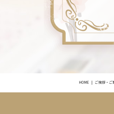
HOME
ご挨拶・ご