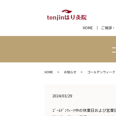
HOME
ご挨拶・
HOME
お知らせ
ゴールデンウィーク
2024/03/29
ｺﾞｰﾙﾃﾞﾝｳｨｰｸ中の休業日およ