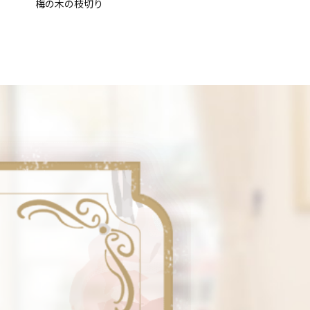
梅の木の枝切り