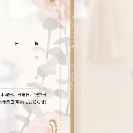
日
祝
：木曜日、日曜日、祝祭日
始休業日(事前にお知らせ)