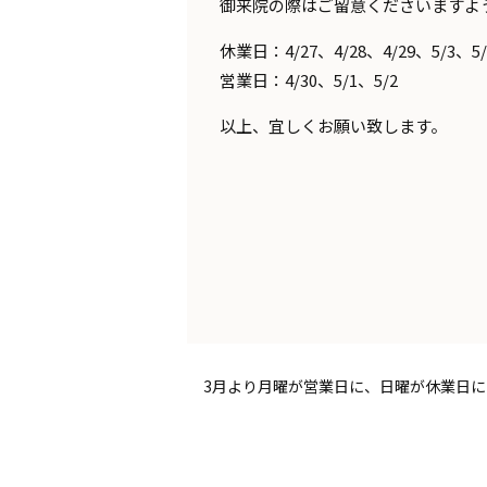
御来院の際はご留意くださいますよ
休業日：4/27、4/28、4/29、5/3、5/
営業日：4/30、5/1、5/2
以上、宜しくお願い致します。
3月より月曜が営業日に、日曜が休業日