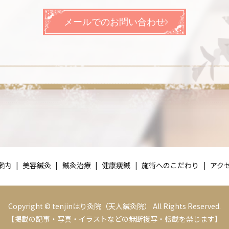
メールでのお問い合わせ
案内
美容鍼灸
鍼灸治療
健康痩鍼
施術へのこだわり
アク
Copyright © tenjinはり灸院（天人鍼灸院） All Rights Reserved.
【掲載の記事・写真・イラストなどの無断複写・転載を禁じます】