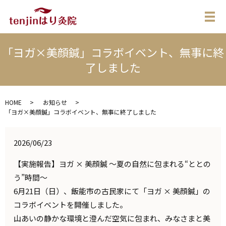
メ
「ヨガ×美顔鍼」コラボイベント、無事に終
了しました
HOME
お知らせ
「ヨガ×美顔鍼」コラボイベント、無事に終了しました
2026/06/23
【実施報告】ヨガ × 美顔鍼 ～夏の自然に包まれる“ととの
う”時間～
6月21日（日）、飯能市の古民家にて「ヨガ × 美顔鍼」の
コラボイベントを開催しました。
山あいの静かな環境と澄んだ空気に包まれ、みなさまと美