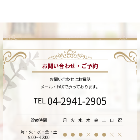
お問い合わせ・ご予約
お問い合わせはお電話
メール・FAXで承っております。
04-2941-2905
TEL
診療時間
月
火
水
木
金
土
日
祝
月・火・水・金・土
9:00～12:00