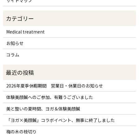
サイトマップ
Medical treatment
お知らせ
コラム
2026年夏季休暇期間 営業日・休業日のお知らせ
体験美顔鍼へのご参加、有難うございました
美と整いの夏時間、ヨガ＆体験美顔鍼
「ヨガ×美顔鍼」コラボイベント、無事に終了しました
梅の木の枝切り