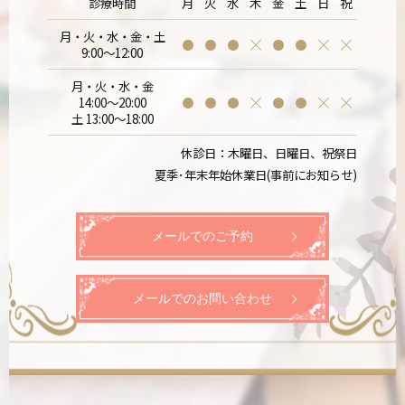
診療時間
月
火
水
木
金
土
日
祝
月・火・水・金・土
9:00～12:00
月・火・水・金
14:00～20:00
土 13:00～18:00
休診日：木曜日、日曜日、祝祭日
夏季･年末年始休業日(事前にお知らせ)
メールでのご予約
メールでのお問い合わせ