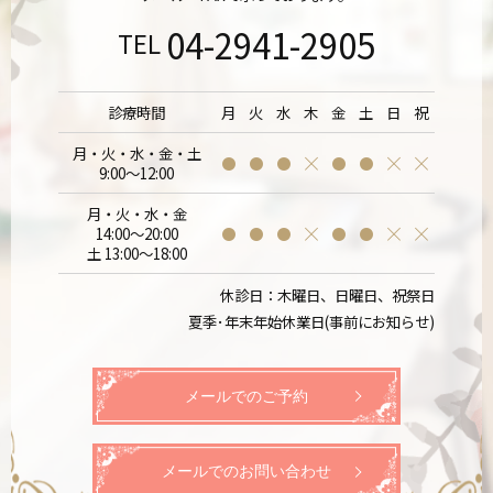
04-2941-2905
TEL
診療時間
月
火
水
木
金
土
日
祝
月・火・水・金・土
9:00～12:00
月・火・水・金
14:00～20:00
土 13:00～18:00
休診日：木曜日、日曜日、祝祭日
夏季･年末年始休業日(事前にお知らせ)
メールでのご予約
メールでのお問い合わせ