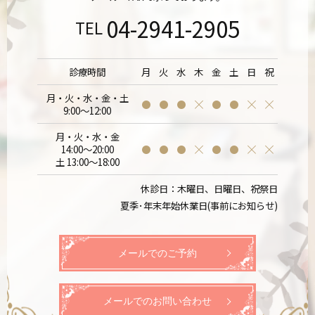
04-2941-2905
TEL
診療時間
月
火
水
木
金
土
日
祝
月・火・水・金・土
9:00～12:00
月・火・水・金
14:00～20:00
土 13:00～18:00
休診日：木曜日、日曜日、祝祭日
夏季･年末年始休業日(事前にお知らせ)
メールでのご予約
メールでのお問い合わせ