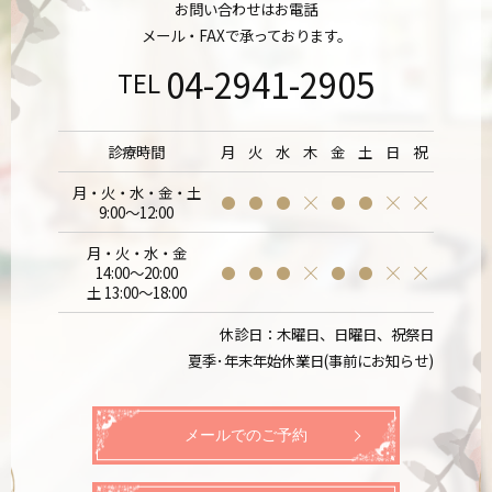
お問い合わせはお電話
メール・FAXで承っております。
04-2941-2905
TEL
診療時間
月
火
水
木
金
土
日
祝
月・火・水・金・土
9:00～12:00
月・火・水・金
14:00～20:00
土 13:00～18:00
休診日：木曜日、日曜日、祝祭日
夏季･年末年始休業日(事前にお知らせ)
メールでのご予約