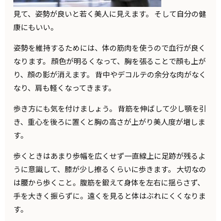
見て、姿勢が良いと若く美人に見えます。 そして自分の健
康にもいい。
姿勢を維持するためには、体の筋肉を使うので血行が良く
なります。 顔色が明るくなって、胸を張ることで顔も上が
り、顔の影が消えます。 背中やデコルテの余分な肉がなく
なり、肩も軽くなってきます。
歩き方にも気を付けましょう。 背筋を伸ばして少し顎を引
き、重心を後ろに置くと胸の高さが上がり美人度が増しま
す。
歩くときはあまり歩幅を広くせず一直線上に足跡が残るよ
うに意識して、膝が少し擦るくらいに歩きます。 大切なの
は腰から歩くこと。腹筋を鍛えて身体を左右に揺らさず、
手を大きく振らずに。遠くを見ると体はぶれにくくなりま
す。