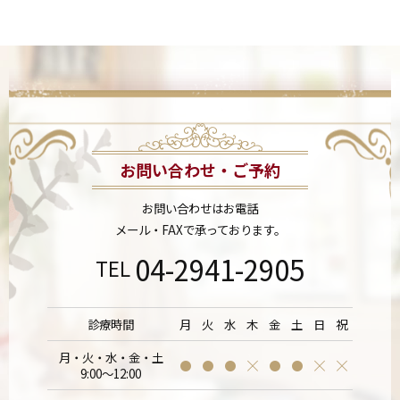
お問い合わせ・ご予約
お問い合わせはお電話
メール・FAXで承っております。
04-2941-2905
TEL
診療時間
月
火
水
木
金
土
日
祝
月・火・水・金・土
9:00～12:00