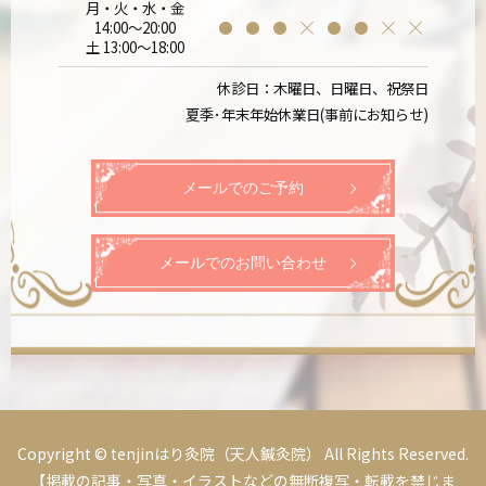
月・火・水・金
14:00～20:00
土 13:00～18:00
休診日：木曜日、日曜日、祝祭日
夏季･年末年始休業日(事前にお知らせ)
メールでのご予約
メールでのお問い合わせ
Copyright © tenjinはり灸院（天人鍼灸院） All Rights Reserved.
【掲載の記事・写真・イラストなどの無断複写・転載を禁じま