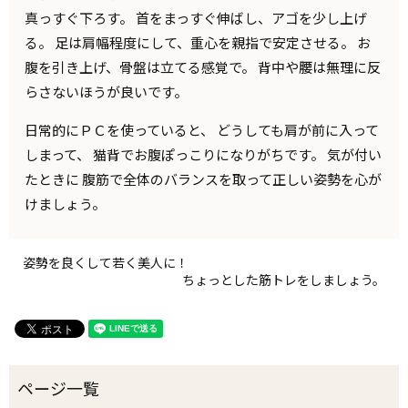
真っすぐ下ろす。 首をまっすぐ伸ばし、アゴを少し上げ
る。 足は肩幅程度にして、重心を親指で安定させる。 お
腹を引き上げ、骨盤は立てる感覚で。 背中や腰は無理に反
らさないほうが良いです。
日常的にＰＣを使っていると、 どうしても肩が前に入って
しまって、 猫背でお腹ぽっこりになりがちです。 気が付い
たときに 腹筋で全体のバランスを取って正しい姿勢を心が
けましょう。
姿勢を良くして若く美人に！
ちょっとした筋トレをしましょう。