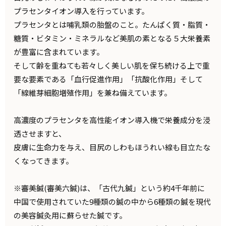
プラセンタイオン導入を行っています。
プラセンタとは哺乳類の胎盤のこと。たんぱく質・脂質・
糖質・ビタミン・ミネラルなど美肌の素となる５大栄養素
が豊富に含まれています。
そして齢を重ねても若々しく美しい肌を保ち続ける上で重
要な要素である「血行促進作用」「抗酸化作用」そして
「線維芽細胞増殖作用」を兼ね備えています。
高濃度のプラセンタを高性能イオン導入機で栄養成分を浸
透させますと、
皮膚に生命力を与え、目尻のしわもほうれい線も目立たな
くなってきます。
※審美鍼(審美六鍼)は、「古代九鍼」という約4千年前に
中国で使用されていた9種類の鍼の中から6種類の鍼を現代
の美容鍼灸用に蘇らせた鍼です。