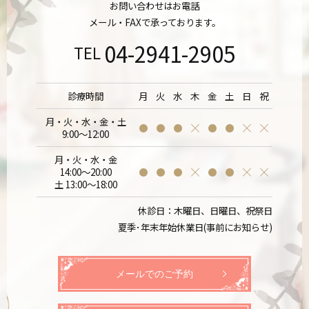
お問い合わせはお電話
メール・FAXで承っております。
04-2941-2905
TEL
診療時間
月
火
水
木
金
土
日
祝
月・火・水・金・土
9:00～12:00
月・火・水・金
14:00～20:00
土 13:00～18:00
休診日：木曜日、日曜日、祝祭日
夏季･年末年始休業日(事前にお知らせ)
メールでのご予約