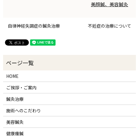
美顔鍼、美容鍼灸
自律神経失調症の鍼灸治療
不妊症の治療について
HOME
ご挨拶・ご案内
鍼灸治療
施術へのこだわり
美容鍼灸
健康痩鍼