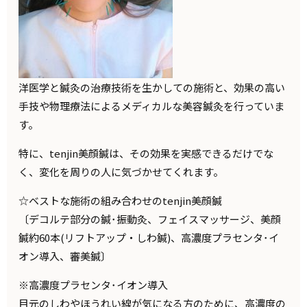
洋医学と鍼灸の治療技術を生かしての施術と、効果の高い
手技や物理療法によるメディカルな美容鍼灸を行っていま
す。
特に、tenjin美顔鍼は、その効果を実感できるだけでな
く、変化を周りの人に気づかせてくれます。
☆ベストな施術の組み合わせのtenjin美顔鍼
〔デコルテ部分の鍼･振動灸、フェイスマッサージ、美顔
鍼約60本(リフトアップ・しわ鍼)、高濃度プラセンタ･イ
オン導入、審美鍼〕
※高濃度プラセンタ･イオン導入
目元のしわやほうれい線が気になる方のために、高濃度の